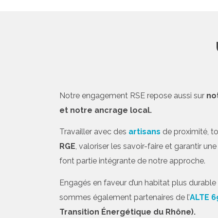
Notre engagement RSE repose aussi sur
no
et notre ancrage local.
Travailler avec des
artisans
de proximité, t
RGE
, valoriser les savoir-faire et garantir u
font partie intégrante de notre approche.
Engagés en faveur d’un habitat plus durable su
sommes également partenaires de l’
ALTE 6
Transition Énergétique du Rhône).