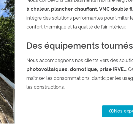
Nous concevons des bâtiments moins énergivore
à chaleur, plancher chauffant, VMC double
intègre des solutions performantes pour limiter
confort thermique et la qualité de l’air intérieur.
Des équipements tournés v
Nous accompagnons nos clients vers des solutio
photovoltaïques, domotique, prise IRVE…
Ce
maîtriser les consommations, d’anticiper les usa
les constructions.
Nos expe