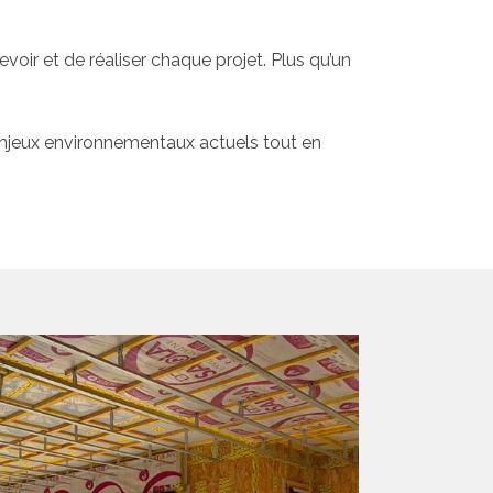
oir et de réaliser chaque projet. Plus qu’un
njeux environnementaux actuels tout en