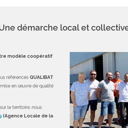
Une démarche local et collectiv
tre modèle coopératif
ous référencés
QUALIBAT
ne mise en œuvre de qualité
r le territoire, nous
9
(Agence Locale de la