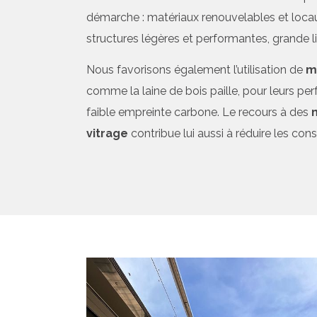
démarche : matériaux renouvelables et locaux
structures légères et performantes, grande li
Nous favorisons également l’utilisation de
m
comme la laine de bois paille, pour leurs pe
faible empreinte carbone. Le recours à des
vitrage
contribue lui aussi à réduire les c