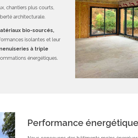
, chantiers plus courts,
berté architecturale.
atériaux bio-sourcés,
rformances isolantes et leur
menuiseries à triple
onsommations énergétiques.
Performance énergétique 