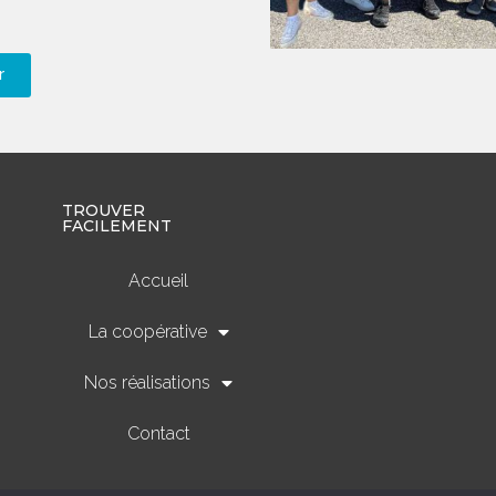
r
TROUVER
FACILEMENT
Accueil
La coopérative
Nos réalisations
Contact