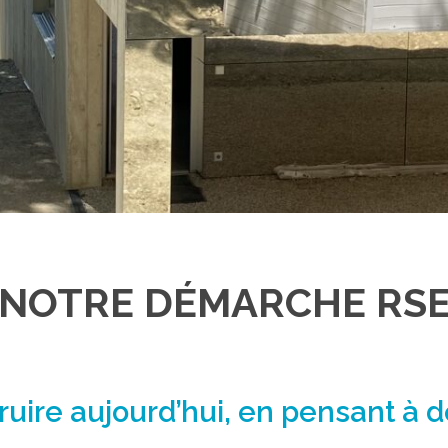
NOTRE DÉMARCHE RS
ruire aujourd’hui, en pensant à 