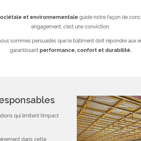
 sociétale et environnementale
guide notre façon de concev
engagement, c’est une conviction.
 nous sommes persuadés que le bâtiment doit répondre aux e
garantissant
performance, confort et durabilité.
 responsables
tions qui limitent l’impact
pleinement dans cette