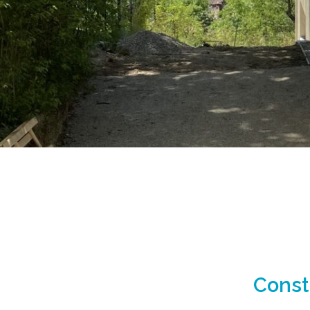
Const